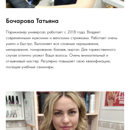
Бочарова Татьяна
Парикмахер универсал, работает с 2018 года. Владеет
современными мужскими и женскими стрижками. Работает очень
умело и быстро. Выполняет все сложные окрашивания,
мелирование, тонирование, балаяж, аиртач. Для торжественного
случая отлично уложит Ваши волосы. Очень внимательный и
отзывчивый мастер. Регулярно повышает свою квалификацию,
посещая учебные семинары.