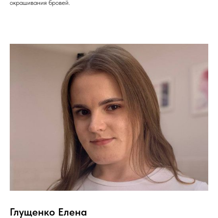
окрашивания бровей.
Глущенко Елена