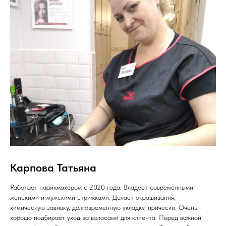
Карпова Татьяна
Работает парикмахером с 2020 года. Владеет современными
женскими и мужскими стрижками. Делает окрашивания,
химическую завивку, долговременную укладку, прически. Очень
хорошо подбирает уход за волосами для клиента. Перед важной