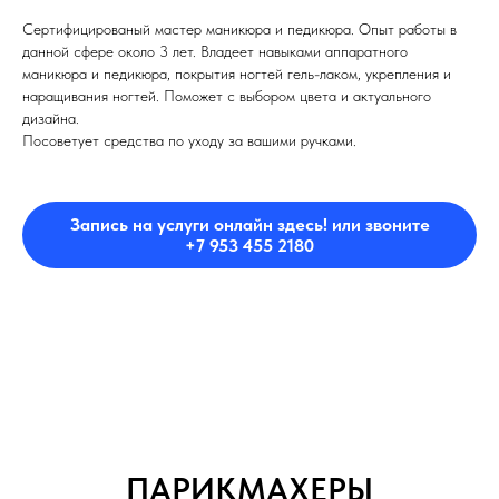
Сертифицированый мастер маникюра и педикюра. Опыт работы в
данной сфере около 3 лет. Владеет навыками аппаратного
маникюра и педикюра, покрытия ногтей гель-лаком, укрепления и
наращивания ногтей. Поможет с выбором цвета и актуального
дизайна.
Посоветует средства по уходу за вашими ручками.
Запись на услуги онлайн здесь! или звоните
+7 953 455 2180
ПАРИКМАХЕРЫ