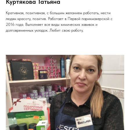
Куртякова Татьяна
Кративная, позитивная, с большим желанием работать, нести
людям красоту, позитив. Работает в Первой парикмахерской с
2016 года. Выполняет все виды химических завивок и
долговременных укладок. Любит свою работу.