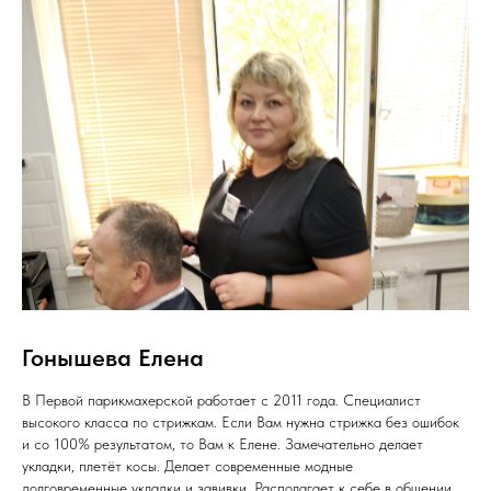
Гонышева Елена
В Первой парикмахерской работает с 2011 года. Специалист
высокого класса по стрижкам. Если Вам нужна стрижка без ошибок
и со 100% результатом, то Вам к Елене. Замечательно делает
укладки, плетёт косы. Делает современные модные
долговременные укладки и завивки. Располагает к себе в общении.