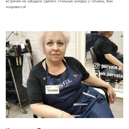
встречей не забудьте сделать стильную укладку у Татьяны, Вам
понравится!